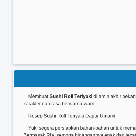
Membuat
Sushi Roll Teriyaki
dijamin akhir peka
karakter dan rasa berwarna-warni.
Resep Sushi Roll Teriyaki Dapur Umami
Yuk, segera persiapkan bahan-bahan untuk memasak
Bermasak Ria, semoga hidangannya enak dan lezat 