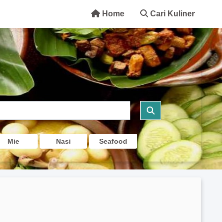
Home
Cari Kuliner
Mie
Nasi
Seafood