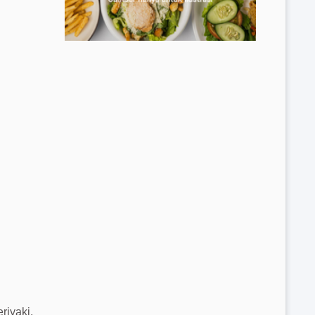
riyaki,