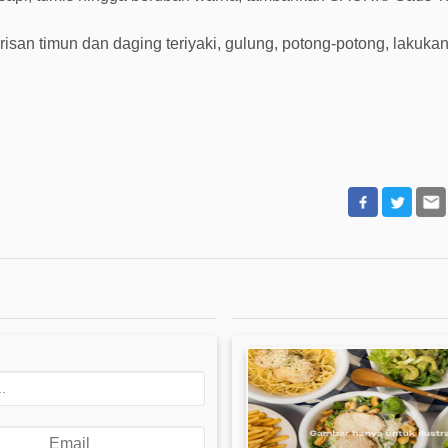
i irisan timun dan daging teriyaki, gulung, potong-potong, lakuka