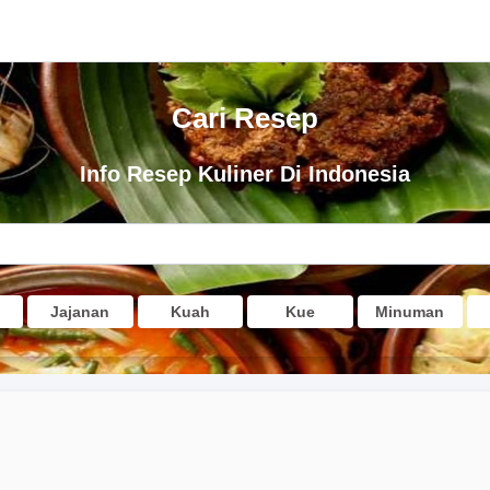
Cari Resep
Info Resep Kuliner Di Indonesia
Jajanan
Kuah
Kue
Minuman