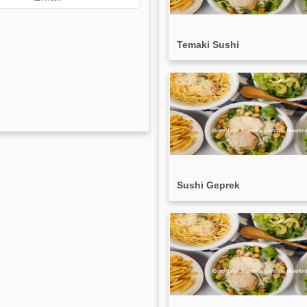
Temaki Sushi
Sushi Geprek