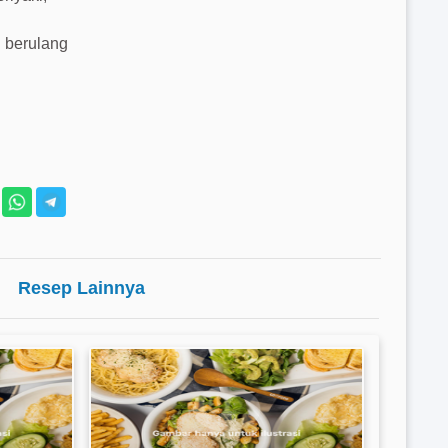
n berulang
Resep Lainnya