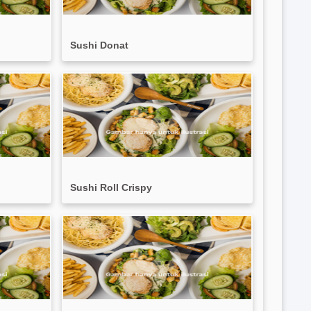
Sushi Donat
Sushi Roll Crispy