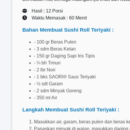
Hasil : 12 Porsi
Waktu Memasak : 60 Menit
Bahan Membuat Sushi Roll Teriyaki :
- 100 gr Beras Pulen
- 3 sdm Beras Ketan
- 150 gr Daging Sapi Iris Tipis
- ¼ bh Timun
- 2 lbr Nori
- 1 bks SAORI® Saus Teriyaki
- ½ sdt Garam
- 2 sdm Minyak Goreng
- 350 ml Air
Langkah Membuat Sushi Roll Teriyaki :
Masukkan air, garam, beras pulen dan beras ket
Panaskan minyak di wajan, masukkan daging 