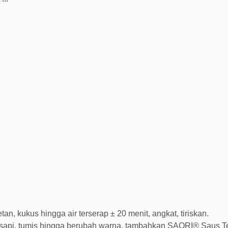
an, kukus hingga air terserap ± 20 menit, angkat, tiriskan.
sapi, tumis hingga berubah warna, tambahkan SAORI® Saus Te