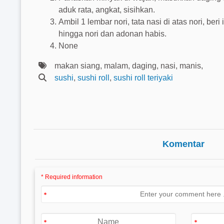
aduk rata, angkat, sisihkan.
Ambil 1 lembar nori, tata nasi di atas nori, ber
hingga nori dan adonan habis.
None
makan siang, malam, daging, nasi, manis,
sushi
,
sushi roll
,
sushi roll teriyaki
Komentar
* Required information