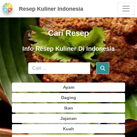
Resep Kuliner Indonesia
Cari Resep
Info Resep Kuliner Di Indonesia
Ayam
Daging
Ikan
Jajanan
Kuah