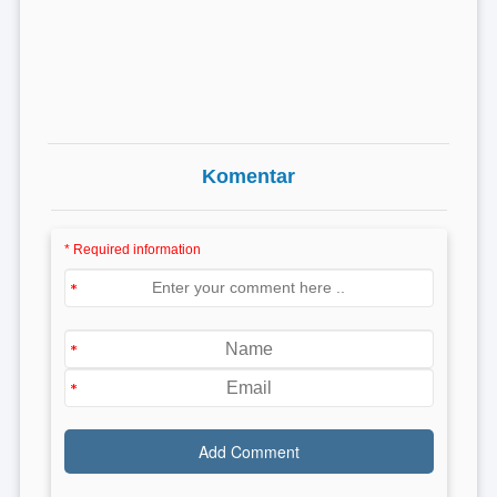
Komentar
* Required information