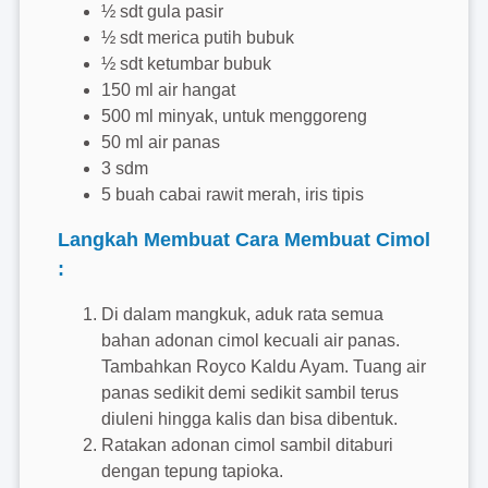
½ sdt gula pasir
½ sdt merica putih bubuk
½ sdt ketumbar bubuk
150 ml air hangat
500 ml minyak, untuk menggoreng
50 ml air panas
3 sdm
5 buah cabai rawit merah, iris tipis
Langkah Membuat Cara Membuat Cimol
:
Di dalam mangkuk, aduk rata semua
bahan adonan cimol kecuali air panas.
Tambahkan Royco Kaldu Ayam. Tuang air
panas sedikit demi sedikit sambil terus
diuleni hingga kalis dan bisa dibentuk.
Ratakan adonan cimol sambil ditaburi
dengan tepung tapioka.