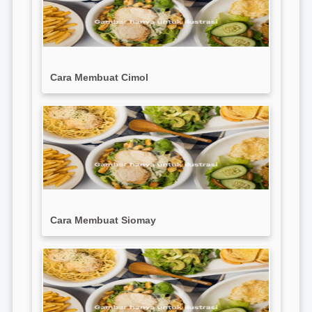
Cara Membuat Cimol
Cara Membuat Siomay