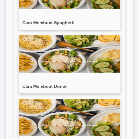
Cara Membuat Spaghetti
Cara Membuat Donat