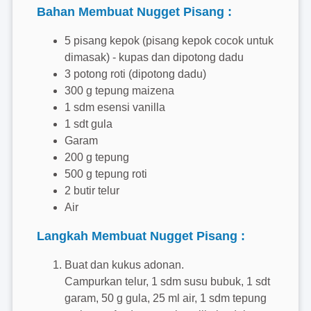
Bahan Membuat Nugget Pisang :
5 pisang kepok (pisang kepok cocok untuk
dimasak) - kupas dan dipotong dadu
3 potong roti (dipotong dadu)
300 g tepung maizena
1 sdm esensi vanilla
1 sdt gula
Garam
200 g tepung
500 g tepung roti
2 butir telur
Air
Langkah Membuat Nugget Pisang :
Buat dan kukus adonan.
Campurkan telur, 1 sdm susu bubuk, 1 sdt
garam, 50 g gula, 25 ml air, 1 sdm tepung