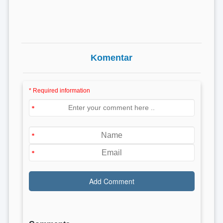
Komentar
* Required information