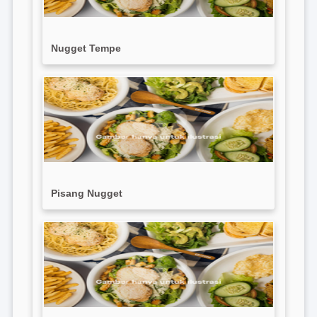
Nugget Tempe
Pisang Nugget