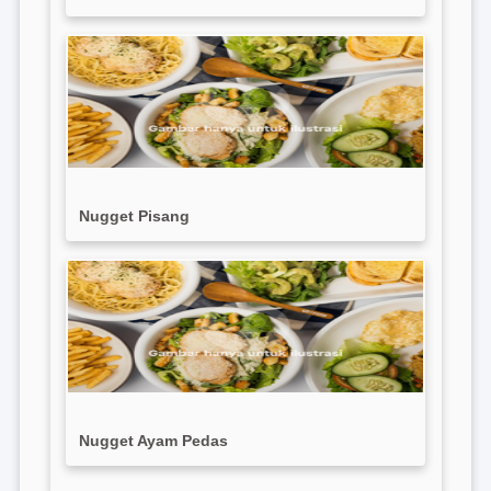
Nugget Pisang
Nugget Ayam Pedas