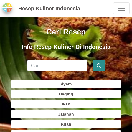
Resep Kuliner Indonesia
Cari Resep
Info Resep Kuliner Di Indonesia
Ayam
Daging
Ikan
Jajanan
Kuah