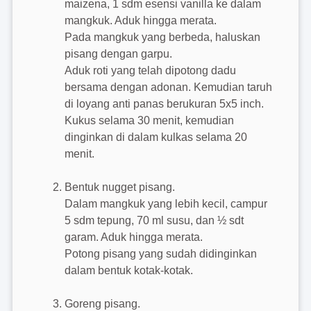
maizena, 1 sdm esensi vanilla ke dalam
mangkuk. Aduk hingga merata.
Pada mangkuk yang berbeda, haluskan
pisang dengan garpu.
Aduk roti yang telah dipotong dadu
bersama dengan adonan. Kemudian taruh
di loyang anti panas berukuran 5x5 inch.
Kukus selama 30 menit, kemudian
dinginkan di dalam kulkas selama 20
menit.
Bentuk nugget pisang.
Dalam mangkuk yang lebih kecil, campur
5 sdm tepung, 70 ml susu, dan ½ sdt
garam. Aduk hingga merata.
Potong pisang yang sudah didinginkan
dalam bentuk kotak-kotak.
Goreng pisang.