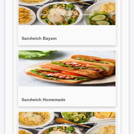
Sandwich Bayam
Sandwich Homemade