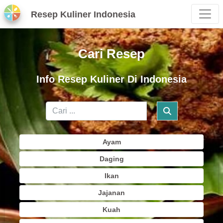
Resep Kuliner Indonesia
Cari Resep
Info Resep Kuliner Di Indonesia
Ayam
Daging
Ikan
Jajanan
Kuah