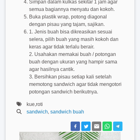
Simpan dalam kulkas sekitar 1 jam agar
semua bagiannya menyatu dan kokoh.
Buka plastik wrap, potong diagonal
dengan pisau yang tajam, sajikan.
1. Jenis buah bisa dikreasikan sesuai
selera, pilih buah yang masih kokoh dan
keras agar tidak terlalu berair.
2. Usahakan memakai buah / potongan
buah dengan ukuran yang hampir sama
agar hasilnya cantik.
3. Bersihkan pisau setiap kali setelah
memotong sandwich agar tidak mengotori
potongan sandwich berikutnya.
kue,roti
sandwich
,
sandwich buah