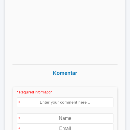
Komentar
* Required information