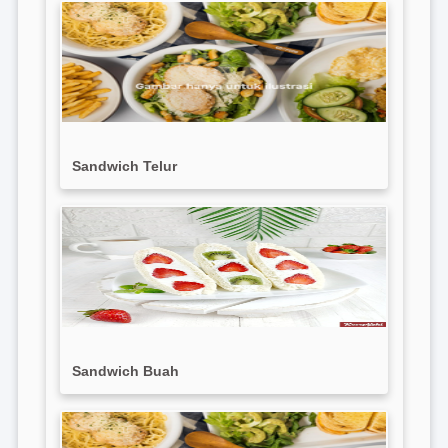
Sandwich Telur
Sandwich Buah