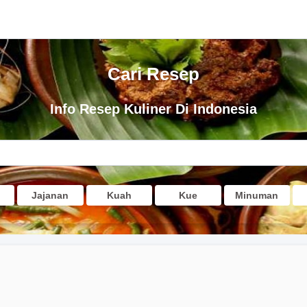
Cari Resep
Info Resep Kuliner Di Indonesia
Jajanan
Kuah
Kue
Minuman