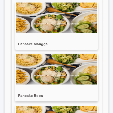
Pancake Mangga
Pancake Boba