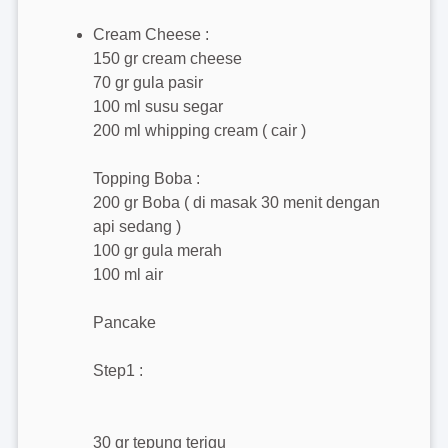
Cream Cheese :
150 gr cream cheese
70 gr gula pasir
100 ml susu segar
200 ml whipping cream ( cair )
Topping Boba :
200 gr Boba ( di masak 30 menit dengan
api sedang )
100 gr gula merah
100 ml air
Pancake
Step1 :
30 gr tepung terigu