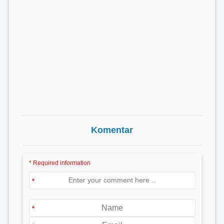
Komentar
* Required information