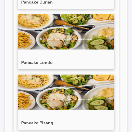
Pancake Durian
Pancake Londo
Pancake Pisang