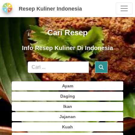
Resep Kuliner Indonesia
Cari Resep
Info Resep Kuliner Di Indonesia
Ayam
Daging
Ikan
Jajanan
Kuah