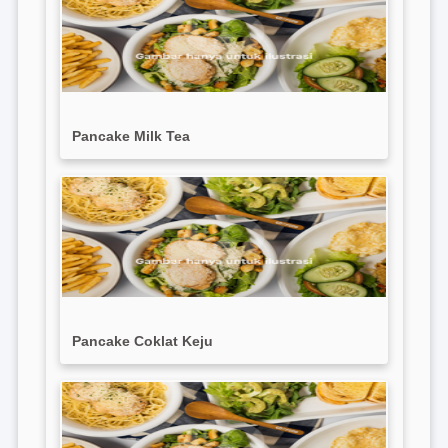
Pancake Milk Tea
Pancake Coklat Keju