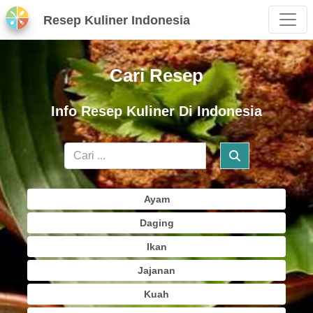
Resep Kuliner Indonesia
Cari Resep
Info Resep Kuliner Di Indonesia
Ayam
Daging
Ikan
Jajanan
Kuah