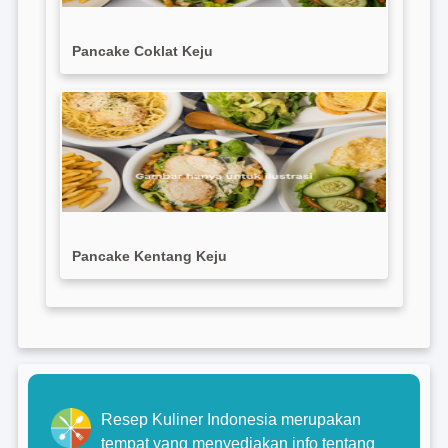
Pancake Coklat Keju
Pancake Kentang Keju
Resep Kuliner Indonesia merupakan
tempat yang menyediakan info tentang