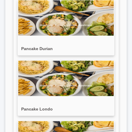
Pancake Durian
Pancake Londo