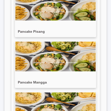
Pancake Pisang
Pancake Mangga