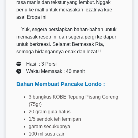
rasa manis dan tekstur yang lembut. Nggak
perlu ke mall untuk merasakan lezatnya kue
asal Eropa ini
Yuk, segera persiapkan bahan-bahan untuk
memasak resep ini dan segera pergi ke dapur
untuk berkreasi. Selamat Bermasak Ria,
semoga hidangannya enak dan lezat !!.
Hasil : 3 Porsi
Waktu Memasak : 40 menit
Bahan Membuat Pancake Londo :
3 bungkus KOBE Tepung Pisang Goreng
(75gr)
20 gram gula halus
1/5 sendok teh fermipan
garam secukupnya
100 ml susu cair