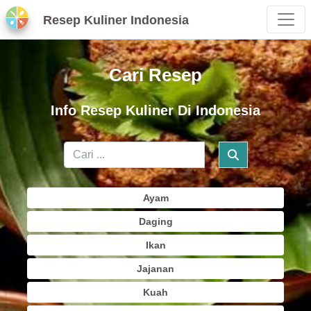
Resep Kuliner Indonesia
Cari Resep
Info Resep Kuliner Di Indonesia
Ayam
Daging
Ikan
Jajanan
Kuah