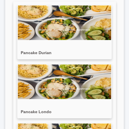
Pancake Durian
Pancake Londo