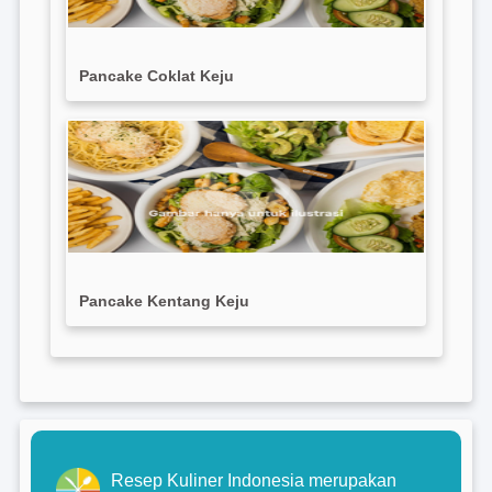
Pancake Coklat Keju
Pancake Kentang Keju
Resep Kuliner Indonesia merupakan