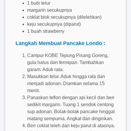
1 butir telur
margarin secukupnya
coklat blok secukupnya (dilelehkan)
keju secukupnya (diparut)
1 buah strawberry
Langkah Membuat Pancake Londo :
Campur KOBE Tepung Pisang Goreng,
gula halus dan fermipan. Tambahkan
garam. Aduk rata.
Masukkan telur. Aduk hingga rata dan
menjadi adonan. Diamkan selama 15
menit.
Panaskan teflon dengan api kecil dan beri
sedikit margarin. Tuang 1 sendok centong
sup adonan. Bolak-bolak pancake hinggat
matang sempurna. Angkat dan dinginkan.
Beri coklat leleh dan keju parut di atasnya.