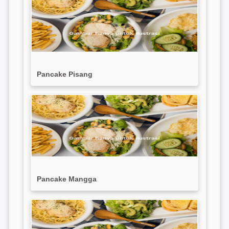
Pancake Pisang
Pancake Mangga