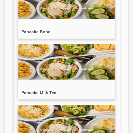
Pancake Boba
Pancake Milk Tea