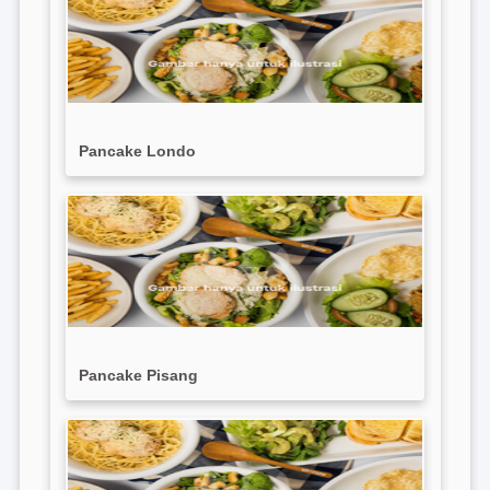
Pancake Londo
Pancake Pisang