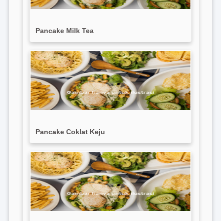
Pancake Milk Tea
Pancake Coklat Keju