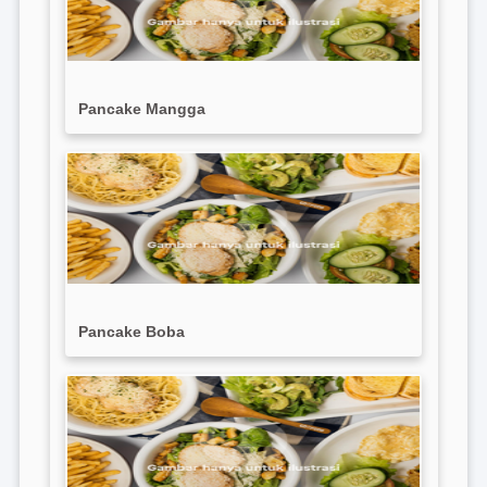
Pancake Mangga
Pancake Boba