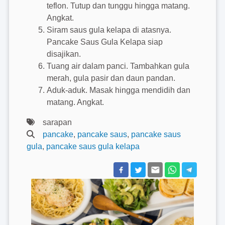
teflon. Tutup dan tunggu hingga matang.
Angkat.
Siram saus gula kelapa di atasnya.
Pancake Saus Gula Kelapa siap
disajikan.
Tuang air dalam panci. Tambahkan gula
merah, gula pasir dan daun pandan.
Aduk-aduk. Masak hingga mendidih dan
matang. Angkat.
sarapan
pancake
,
pancake saus
,
pancake saus
gula
,
pancake saus gula kelapa