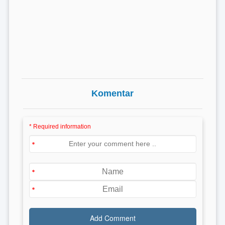
Komentar
* Required information