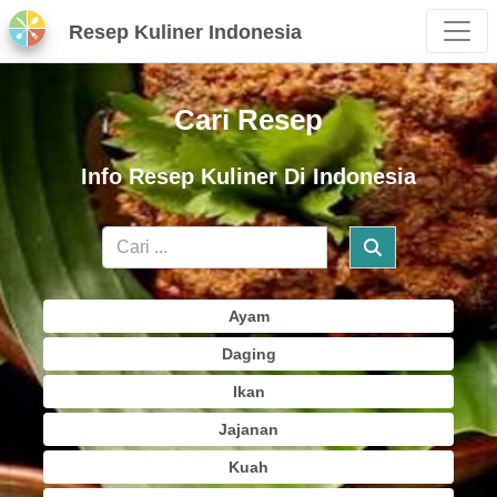
Resep Kuliner Indonesia
Cari Resep
Info Resep Kuliner Di Indonesia
Ayam
Daging
Ikan
Jajanan
Kuah