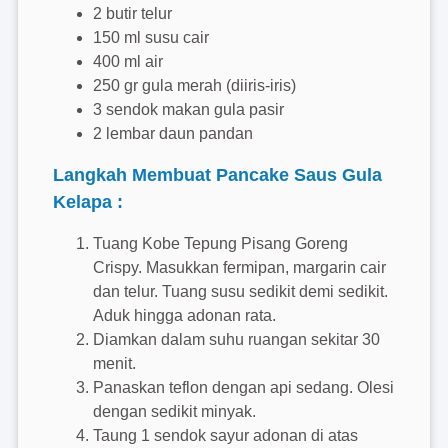
2 butir telur
150 ml susu cair
400 ml air
250 gr gula merah (diiris-iris)
3 sendok makan gula pasir
2 lembar daun pandan
Langkah Membuat Pancake Saus Gula
Kelapa :
Tuang Kobe Tepung Pisang Goreng
Crispy. Masukkan fermipan, margarin cair
dan telur. Tuang susu sedikit demi sedikit.
Aduk hingga adonan rata.
Diamkan dalam suhu ruangan sekitar 30
menit.
Panaskan teflon dengan api sedang. Olesi
dengan sedikit minyak.
Taung 1 sendok sayur adonan di atas