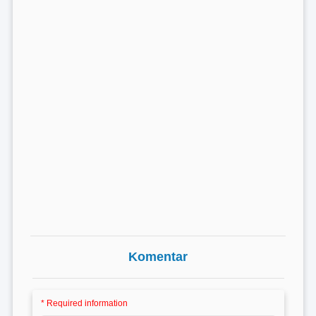
Komentar
* Required information