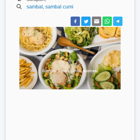
sambal
,
sambal cumi