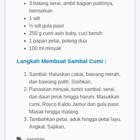
3 batang serai, ambil bagian putihnya,
memarkan
1 sdt
½ sdt gula pasir
250 g cumi asin baby, cuci bersih
1 papan petai, potong dua
100 ml minyak
Langkah Membuat Sambal Cumi :
Sambal: Haluskan cabai, bawang merah,
dan bawang putih. Sisihkan.
Panaskan minyak, tumis sambal, serai,
dan daun jeruk hingga harum. Masukkan
cumi, Royco Kaldu Jamur dan gula pasir.
Masak hingga matang.
Tambahkan petai, aduk hingga petai layu.
Angkat. Sajikan.
sarapan,