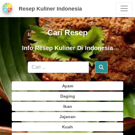
Resep Kuliner Indonesia
Cari Resep
Info Resep Kuliner Di Indonesia
Ayam
Daging
Ikan
Jajanan
Kuah