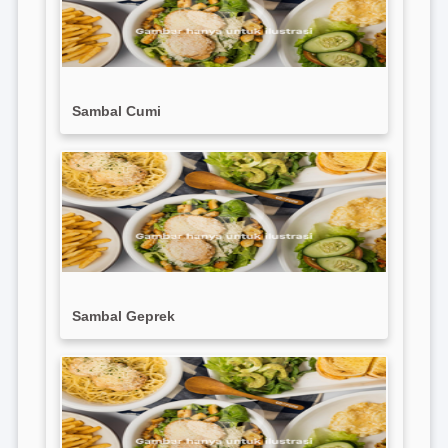
Sambal Cumi
Sambal Geprek