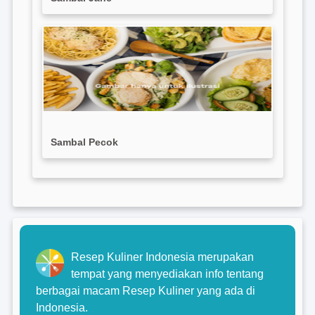
Sambal Pecok
Resep Kuliner Indonesia merupakan
tempat yang menyediakan info tentang
berbagai macam Resep Kuliner yang ada di
Indonesia.