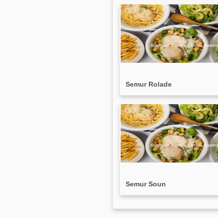
Semur Rolade
Semur Soun