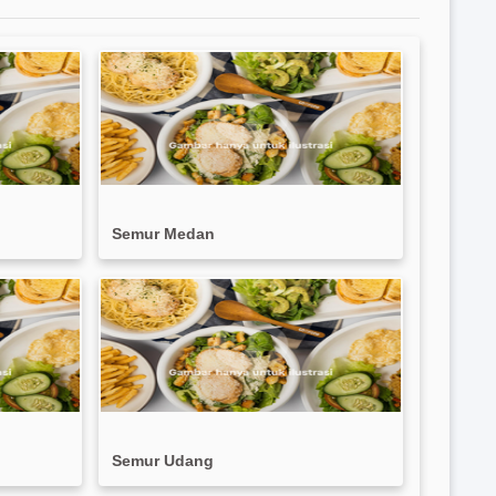
Semur Medan
Semur Udang