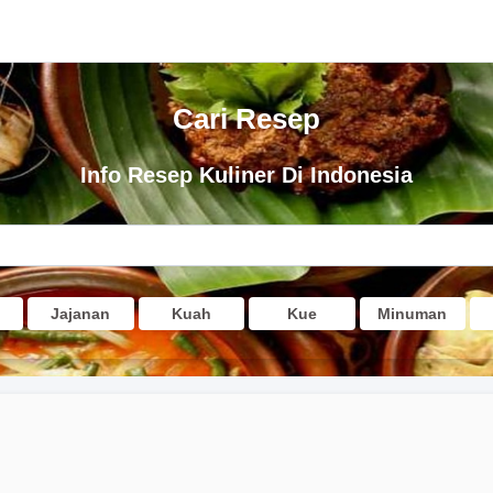
Cari Resep
Info Resep Kuliner Di Indonesia
Jajanan
Kuah
Kue
Minuman