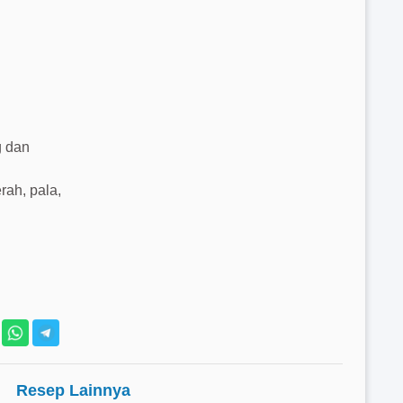
g dan
ah, pala,
Resep Lainnya