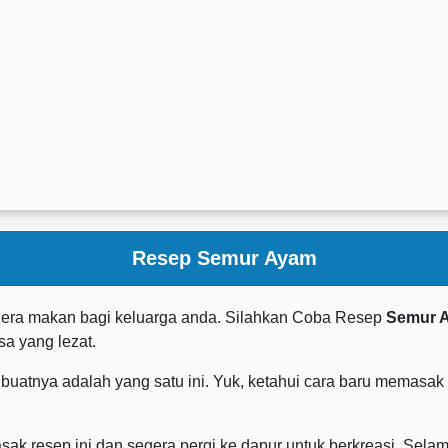
Resep Semur Ayam
lera makan bagi keluarga anda. Silahkan Coba Resep
Semur 
a yang lezat.
uatnya adalah yang satu ini. Yuk, ketahui cara baru memasak
 resep ini dan segera pergi ke dapur untuk berkreasi. Selam