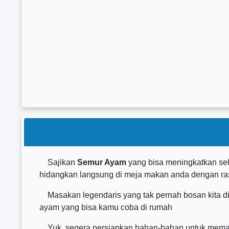
Sajikan
Semur Ayam
yang bisa meningkatkan se
hidangkan langsung di meja makan anda dengan ras
Masakan legendaris yang tak pernah bosan kita dib
ayam yang bisa kamu coba di rumah
Yuk, segera persiapkan bahan-bahan untuk memasak