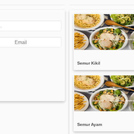
Semur Kikil
Semur Ayam