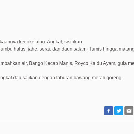
aannya kecokelatan. Angkat, sisihkan.
mbu halus, jahe, serai, dan daun salam. Tumis hingga matan
Tambahkan air, Bango Kecap Manis, Royco Kaldu Ayam, gula mer
Angkat dan sajikan dengan taburan bawang merah goreng.