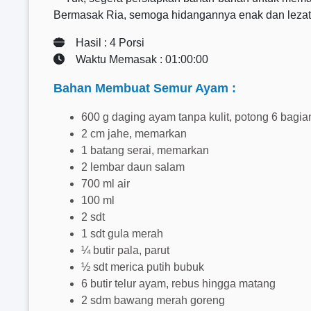
Bermasak Ria, semoga hidangannya enak dan lezat 
Hasil : 4 Porsi
Waktu Memasak : 01:00:00
Bahan Membuat Semur Ayam :
600 g daging ayam tanpa kulit, potong 6 bagia
2 cm jahe, memarkan
1 batang serai, memarkan
2 lembar daun salam
700 ml air
100 ml
2 sdt
1 sdt gula merah
¼ butir pala, parut
½ sdt merica putih bubuk
6 butir telur ayam, rebus hingga matang
2 sdm bawang merah goreng