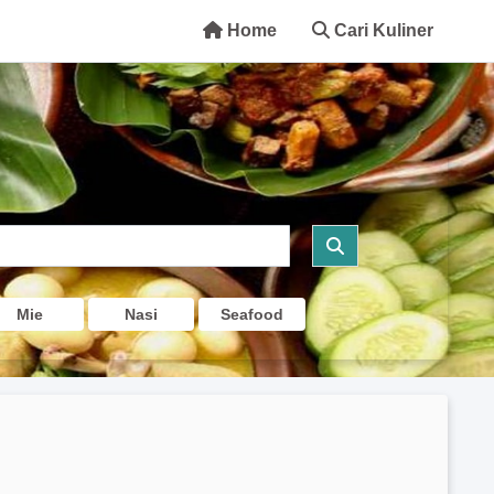
Home
Cari Kuliner
Mie
Nasi
Seafood