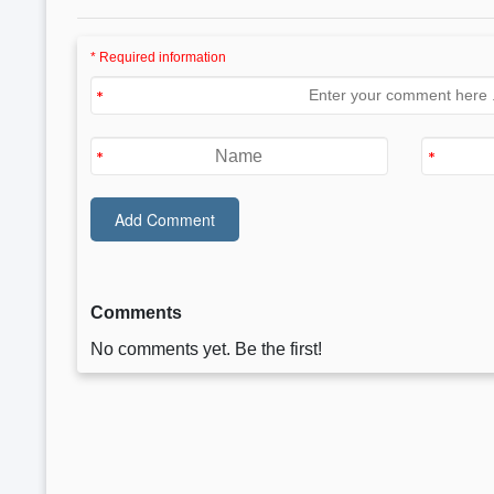
* Required information
Comments
No comments yet. Be the first!