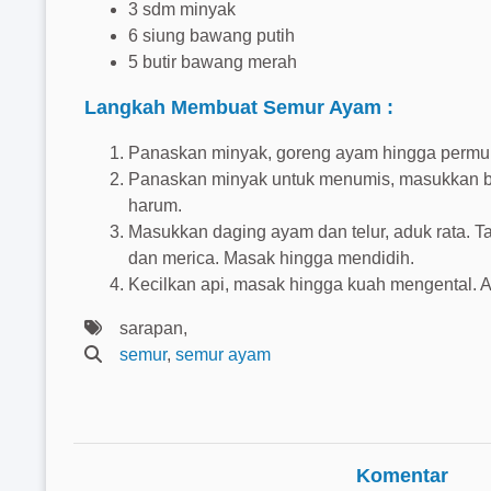
3 sdm minyak
6 siung bawang putih
5 butir bawang merah
Langkah Membuat Semur Ayam :
Panaskan minyak, goreng ayam hingga permuk
Panaskan minyak untuk menumis, masukkan bu
harum.
Masukkan daging ayam dan telur, aduk rata. 
dan merica. Masak hingga mendidih.
Kecilkan api, masak hingga kuah mengental. 
sarapan,
semur
,
semur ayam
Komentar