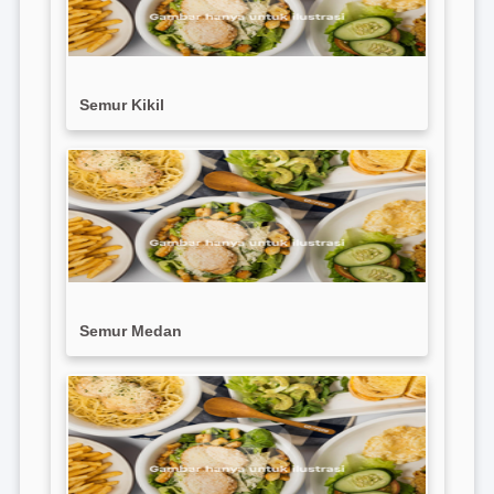
Semur Kikil
Semur Medan