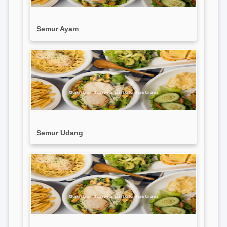
Semur Ayam
Semur Udang