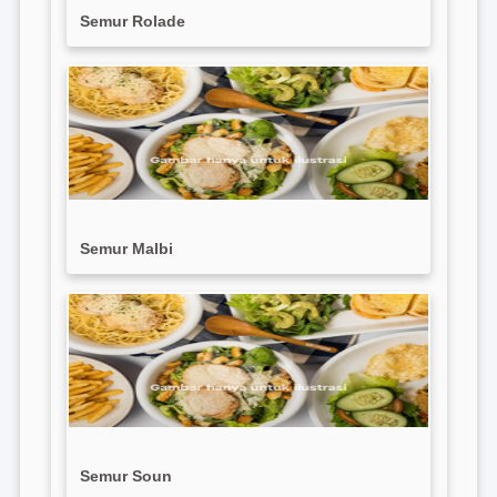
Semur Rolade
Semur Malbi
Semur Soun