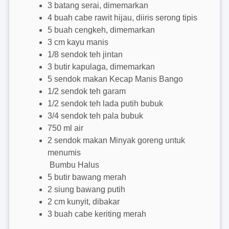
3 batang serai, dimemarkan
4 buah cabe rawit hijau, diiris serong tipis
5 buah cengkeh, dimemarkan
3 cm kayu manis
1/8 sendok teh jintan
3 butir kapulaga, dimemarkan
5 sendok makan Kecap Manis Bango
1/2 sendok teh garam
1/2 sendok teh lada putih bubuk
3/4 sendok teh pala bubuk
750 ml air
2 sendok makan Minyak goreng untuk
menumis
Bumbu Halus
5 butir bawang merah
2 siung bawang putih
2 cm kunyit, dibakar
3 buah cabe keriting merah