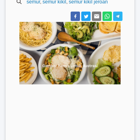
semur
,
semur kikil
,
semur kikil jeroan