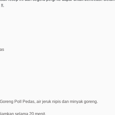
!!.
as
eng Poll Pedas, air jeruk nipis dan minyak goreng.
iamkan selama 20 menit.