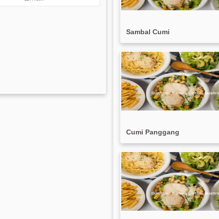
Sambal Cumi
Cumi Panggang