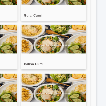
Gulai Cumi
Bakso Cumi