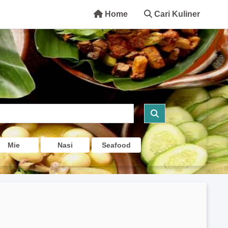
Home
Cari Kuliner
Mie
Nasi
Seafood