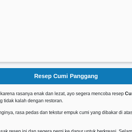
Resep Cumi Panggang
karena rasanya enak dan lezat, ayo segera mencoba resep
Cu
 tidak kalah dengan restoran.
a, rasa pedas dan tekstur empuk cumi yang dibakar di atas 
 resep ini dan segera pergi ke dapur untuk berkreasi. Selam