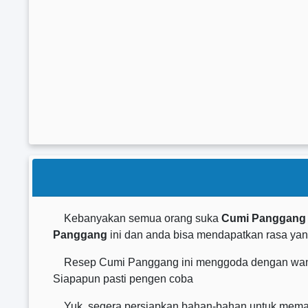
Kebanyakan semua orang suka
Cumi Panggang
Panggang
ini dan anda bisa mendapatkan rasa yang
Resep Cumi Panggang ini menggoda dengan wanginy
Siapapun pasti pengen coba
Yuk, segera persiapkan bahan-bahan untuk memasak