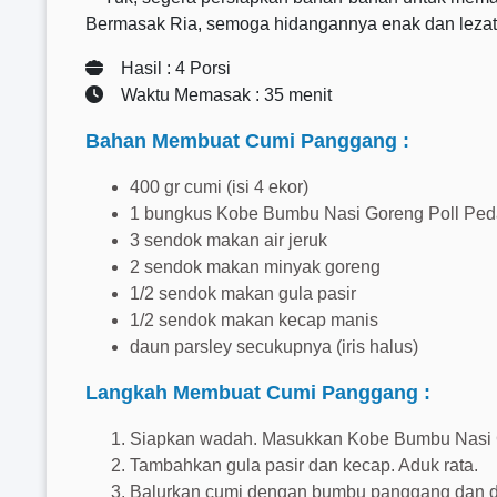
Bermasak Ria, semoga hidangannya enak dan lezat 
Hasil : 4 Porsi
Waktu Memasak : 35 menit
Bahan Membuat Cumi Panggang :
400 gr cumi (isi 4 ekor)
1 bungkus Kobe Bumbu Nasi Goreng Poll Ped
3 sendok makan air jeruk
2 sendok makan minyak goreng
1/2 sendok makan gula pasir
1/2 sendok makan kecap manis
daun parsley secukupnya (iris halus)
Langkah Membuat Cumi Panggang :
Siapkan wadah. Masukkan Kobe Bumbu Nasi Gor
Tambahkan gula pasir dan kecap. Aduk rata.
Balurkan cumi dengan bumbu panggang dan d