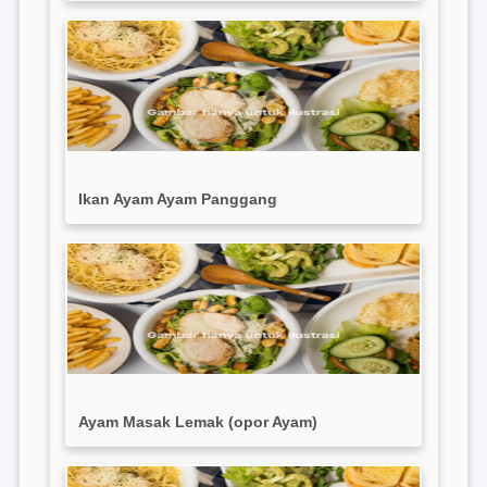
Ikan Ayam Ayam Panggang
Ayam Masak Lemak (opor Ayam)