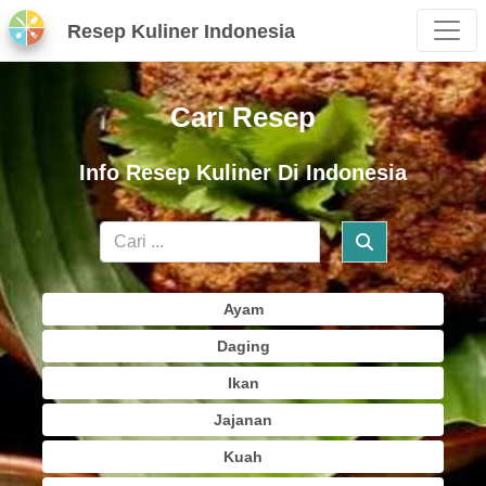
Resep Kuliner Indonesia
Cari Resep
Info Resep Kuliner Di Indonesia
Ayam
Daging
Ikan
Jajanan
Kuah