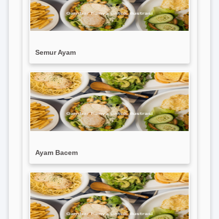
Semur Ayam
Ayam Bacem