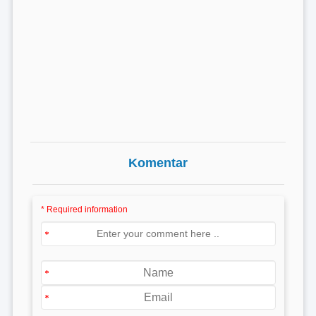
Komentar
* Required information