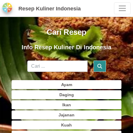
Resep Kuliner Indonesia
Cari Resep
Info Resep Kuliner Di Indonesia
Ayam
Daging
Ikan
Jajanan
Kuah