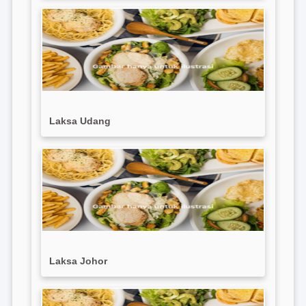
Laksa Udang
Laksa Johor