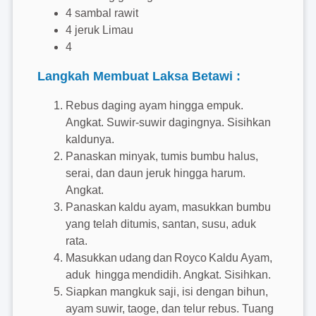
4 sambal rawit
4 jeruk Limau
4
Langkah Membuat Laksa Betawi :
Rebus daging ayam hingga empuk.
Angkat. Suwir-suwir dagingnya. Sisihkan
kaldunya.
Panaskan minyak, tumis bumbu halus,
serai, dan daun jeruk hingga harum.
Angkat.
Panaskan kaldu ayam, masukkan bumbu
yang telah ditumis, santan, susu, aduk
rata.
Masukkan udang dan Royco Kaldu Ayam,
aduk hingga mendidih. Angkat. Sisihkan.
Siapkan mangkuk saji, isi dengan bihun,
ayam suwir, taoge, dan telur rebus. Tuang