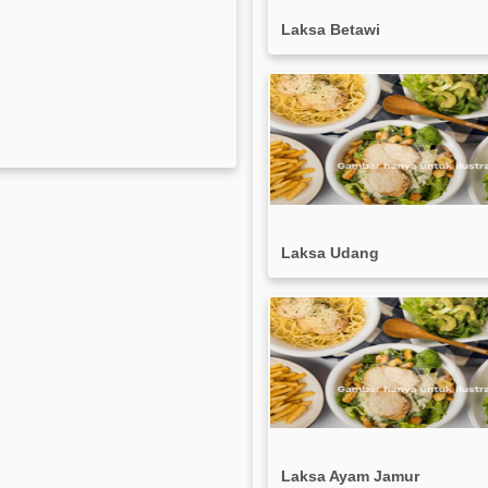
Laksa Betawi
Laksa Udang
Laksa Ayam Jamur