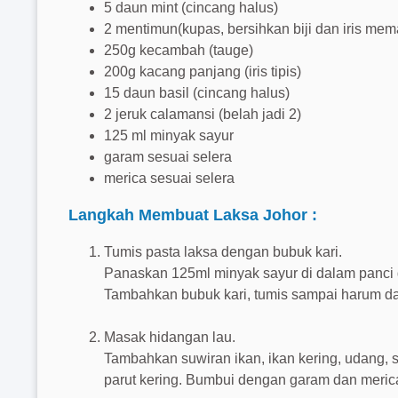
5 daun mint (cincang halus)
2 mentimun(kupas, bersihkan biji dan iris me
250g kecambah (tauge)
200g kacang panjang (iris tipis)
15 daun basil (cincang halus)
2 jeruk calamansi (belah jadi 2)
125 ml minyak sayur
garam sesuai selera
merica sesuai selera
Langkah Membuat Laksa Johor :
Tumis pasta laksa dengan bubuk kari.
Panaskan 125ml minyak sayur di dalam panci 
Tambahkan bubuk kari, tumis sampai harum d
Masak hidangan lau.
Tambahkan suwiran ikan, ikan kering, udang, s
parut kering. Bumbui dengan garam dan merica