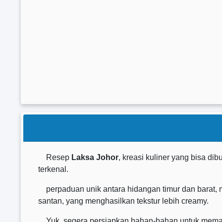
Resep
Laksa Johor
, kreasi kuliner yang bisa di
terkenal.
perpaduan unik antara hidangan timur dan barat, m
santan, yang menghasilkan tekstur lebih creamy.
Yuk, segera persiapkan bahan-bahan untuk memasak