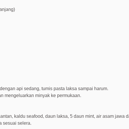
manjang)
dengan api sedang, tumis pasta laksa sampai harum.
an mengeluarkan minyak ke permukaan.
antan, kaldu seafood, daun laksa, 5 daun mint, air asam jawa 
 sesuai selera.