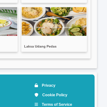
Laksa Udang Pedas
Privacy
Cookie Policy
Terms of Service