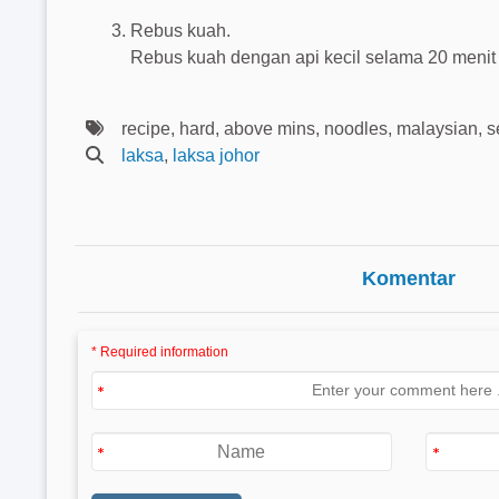
Rebus kuah.
Rebus kuah dengan api kecil selama 20 meni
recipe, hard, above mins, noodles, malaysian, 
laksa
,
laksa johor
Komentar
* Required information