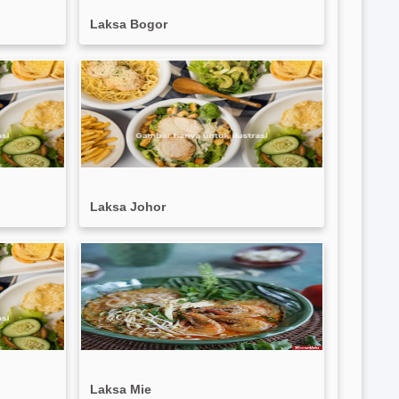
Laksa Bogor
Laksa Johor
Laksa Mie