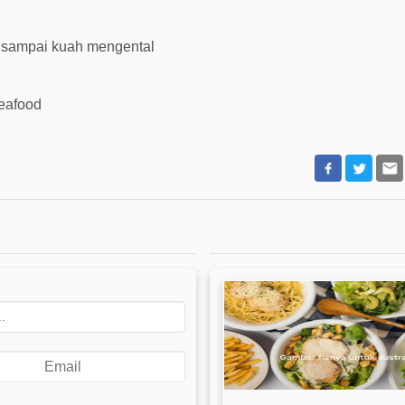
t sampai kuah mengental
seafood