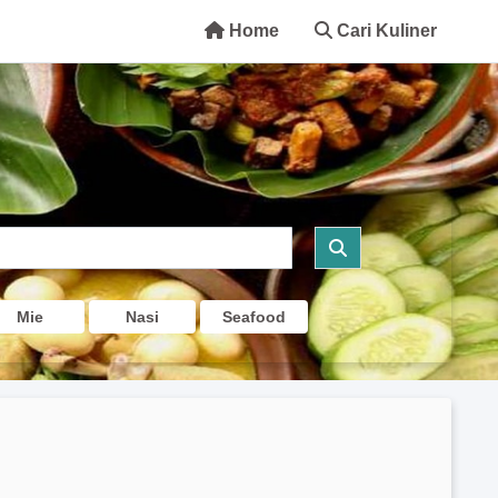
Home
Cari Kuliner
Mie
Nasi
Seafood