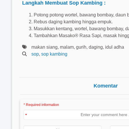
Langkah Membuat Sop Kambing :
Potong potong wortel, bawang bombay, daun b
Rebus daging kambing hingga empuk.
Masukkan kentang, wortel, bawang bombay, da
Tambahkan Masako® Rasa Sapi, masak hingga 
makan siang, malam, gurih, daging, idul adha
sop
,
sop kambing
Komentar
* Required information