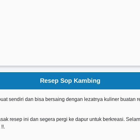
Resep Sop Kambing
ibuat sendiri dan bisa bersaing dengan lezatnya kuliner buatan r
 resep ini dan segera pergi ke dapur untuk berkreasi. Selam
!!.