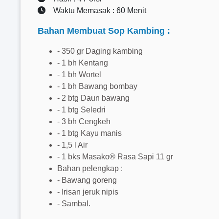
Waktu Memasak : 60 Menit
Bahan Membuat Sop Kambing :
- 350 gr Daging kambing
- 1 bh Kentang
- 1 bh Wortel
- 1 bh Bawang bombay
- 2 btg Daun bawang
- 1 btg Seledri
- 3 bh Cengkeh
- 1 btg Kayu manis
- 1,5 l Air
- 1 bks Masako® Rasa Sapi 11 gr
Bahan pelengkap :
- Bawang goreng
- Irisan jeruk nipis
- Sambal.