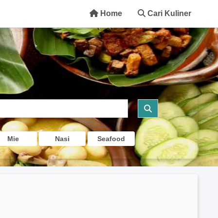
Home
Cari Kuliner
Mie
Nasi
Seafood