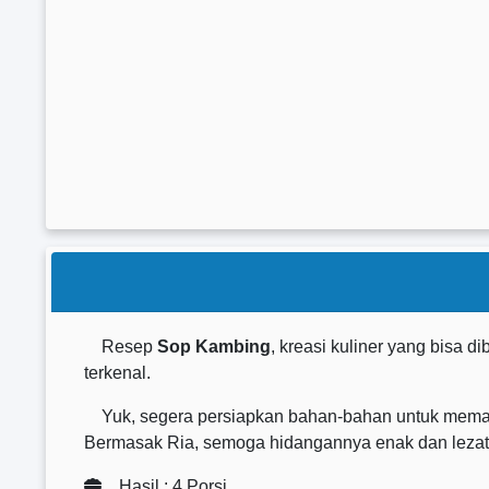
Resep
Sop Kambing
, kreasi kuliner yang bisa d
terkenal.
Yuk, segera persiapkan bahan-bahan untuk memasak
Bermasak Ria, semoga hidangannya enak dan lezat 
Hasil : 4 Porsi