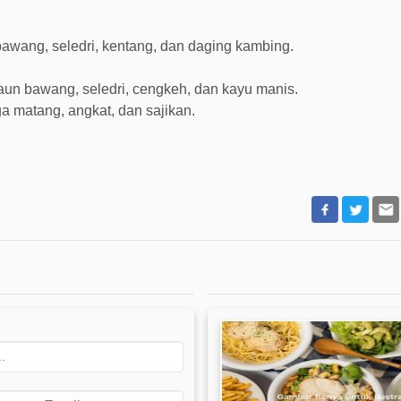
awang, seledri, kentang, dan daging kambing.
un bawang, seledri, cengkeh, dan kayu manis.
matang, angkat, dan sajikan.