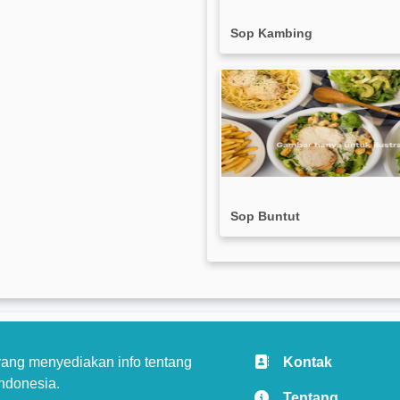
Sop Kambing
Sop Buntut
ang menyediakan info tentang
Kontak
ndonesia.
Tentang