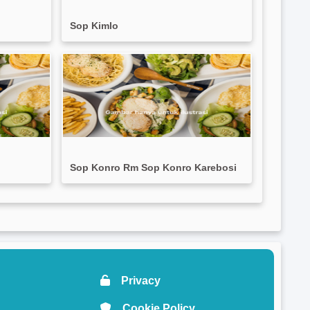
Sop Kimlo
Sop Konro Rm Sop Konro Karebosi
Privacy
Cookie Policy