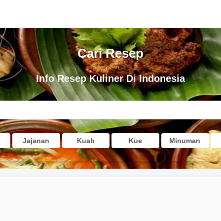
Cari Resep
Info Resep Kuliner Di Indonesia
Jajanan
Kuah
Kue
Minuman