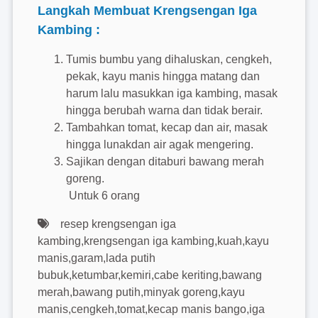
Langkah Membuat Krengsengan Iga
Kambing :
Tumis bumbu yang dihaluskan, cengkeh,
pekak, kayu manis hingga matang dan
harum lalu masukkan iga kambing, masak
hingga berubah warna dan tidak berair.
Tambahkan tomat, kecap dan air, masak
hingga lunakdan air agak mengering.
Sajikan dengan ditaburi bawang merah
goreng.
Untuk 6 orang
resep krengsengan iga
kambing,krengsengan iga kambing,kuah,kayu
manis,garam,lada putih
bubuk,ketumbar,kemiri,cabe keriting,bawang
merah,bawang putih,minyak goreng,kayu
manis,cengkeh,tomat,kecap manis bango,iga