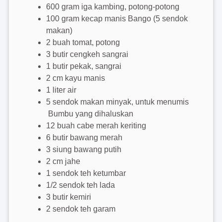
600 gram iga kambing, potong-potong
100 gram kecap manis Bango (5 sendok
makan)
2 buah tomat, potong
3 butir cengkeh sangrai
1 butir pekak, sangrai
2 cm kayu manis
1 liter air
5 sendok makan minyak, untuk menumis
Bumbu yang dihaluskan
12 buah cabe merah keriting
6 butir bawang merah
3 siung bawang putih
2 cm jahe
1 sendok teh ketumbar
1/2 sendok teh lada
3 butir kemiri
2 sendok teh garam