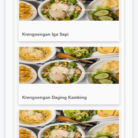
Krengsengan Iga Sapi
Krengsengan Daging Kambing