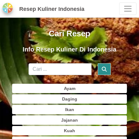
Resep Kuliner Indonesia
Cari Resep
Info Resep Kuliner Di Indonesia
Ayam
Daging
Ikan
Jajanan
Kuah