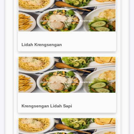
Lidah Krengsengan
Krengsengan Lidah Sapi