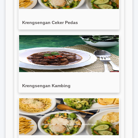
Krengsengan Ceker Pedas
Krengsengan Kambing